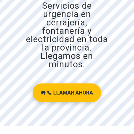
Servicios de
urgencia en
cerrajería,
fontanería y
electricidad en toda
la provincia.
Llegamos en
minutos.
☎️ 📞
LLAMAR AHORA