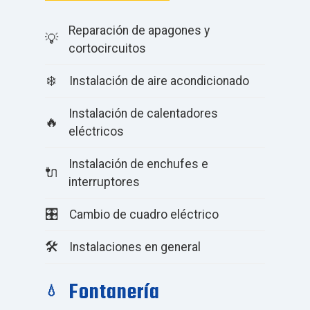
Reparación de apagones y
💡
cortocircuitos
❄️
Instalación de aire acondicionado
Instalación de calentadores
🔥
eléctricos
Instalación de enchufes e
🔌
interruptores
🎛️
Cambio de cuadro eléctrico
🛠️
Instalaciones en general
Fontanería
💧