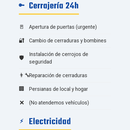
Cerrajería 24h
🔑
🚪
Apertura de puertas (urgente)
🔐
Cambio de cerraduras y bombines
Instalación de cerrojos de
🛡️
seguridad
👨‍🔧
Reparación de cerraduras
🏢
Persianas de local y hogar
❌
(No atendemos vehículos)
Electricidad
⚡️