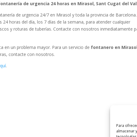
ontanería de urgencia 24 horas en Mirasol, Sant Cugat del Val
tanería de urgencia 24/7 en Mirasol y toda la provincia de Barcelona.
 24 horas del día, los 7 días de la semana, para atender cualquier
ascos y roturas de tuberías. Contacte con nosotros inmediatamente p
rta en un problema mayor. Para un servicio de
fontanero en Mirasol
oras, contacte con nosotros.
quí
.
Para ofrece
almacenar y
tecnologías