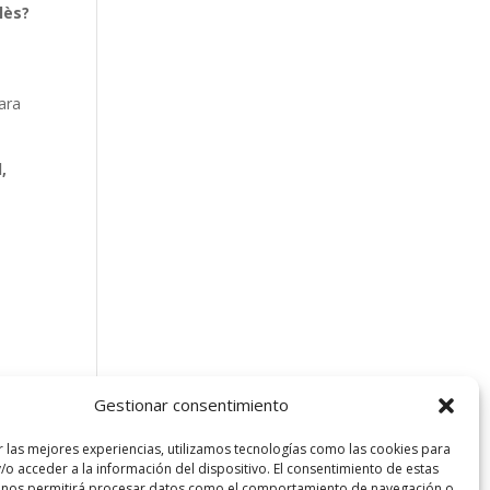
lès?
ara
,
Gestionar consentimiento
r las mejores experiencias, utilizamos tecnologías como las cookies para
/o acceder a la información del dispositivo. El consentimiento de estas
 nos permitirá procesar datos como el comportamiento de navegación o