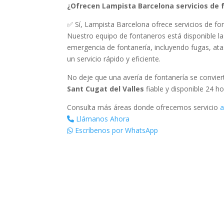
¿Ofrecen Lampista Barcelona servicios de f
✅ Sí, Lampista Barcelona ofrece servicios de fon
Nuestro equipo de fontaneros está disponible las
emergencia de fontanería, incluyendo fugas, at
un servicio rápido y eficiente.
No deje que una avería de fontanería se convie
Sant Cugat del Valles
fiable y disponible 24 h
Consulta más áreas donde ofrecemos servicio
a
Llámanos Ahora
Escríbenos por WhatsApp