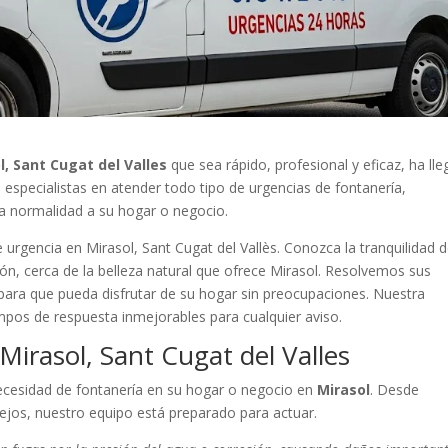
, Sant Cugat del Valles
que sea rápido, profesional y eficaz, ha ll
 especialistas en atender todo tipo de urgencias de fontanería,
la normalidad a su hogar o negocio.
 urgencia en Mirasol, Sant Cugat del Vallès. Conozca la tranquilidad 
ión, cerca de la belleza natural que ofrece Mirasol. Resolvemos sus
 para que pueda disfrutar de su hogar sin preocupaciones. Nuestra
empos de respuesta inmejorables para cualquier aviso.
Mirasol, Sant Cugat del Valles
ecesidad de fontanería en su hogar o negocio en
Mirasol
. Desde
jos, nuestro equipo está preparado para actuar.