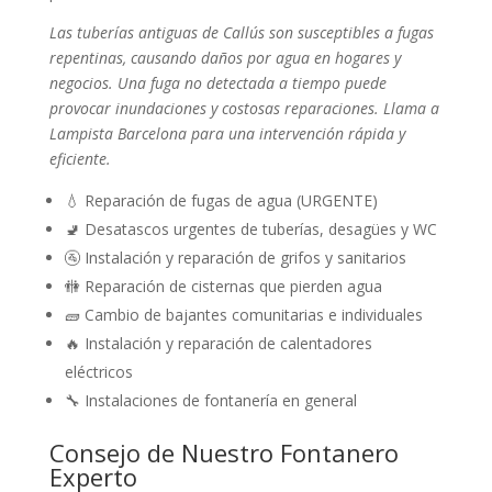
Las tuberías antiguas de Callús son susceptibles a fugas
repentinas, causando daños por agua en hogares y
negocios. Una fuga no detectada a tiempo puede
provocar inundaciones y costosas reparaciones. Llama a
Lampista Barcelona para una intervención rápida y
eficiente.
💧 Reparación de fugas de agua (URGENTE)
🚽 Desatascos urgentes de tuberías, desagües y WC
🚰 Instalación y reparación de grifos y sanitarios
🚻 Reparación de cisternas que pierden agua
🧱 Cambio de bajantes comunitarias e individuales
🔥 Instalación y reparación de calentadores
eléctricos
🔧 Instalaciones de fontanería en general
Consejo de Nuestro Fontanero
Experto