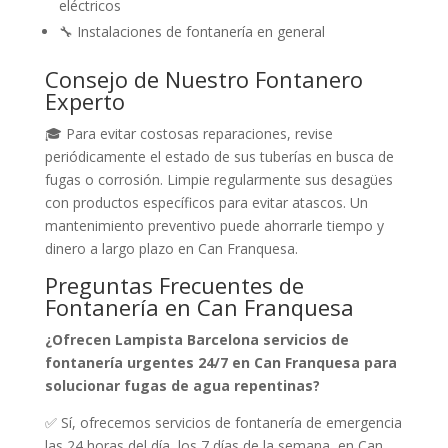
eléctricos
🔧 Instalaciones de fontanería en general
Consejo de Nuestro Fontanero
Experto
🎓 Para evitar costosas reparaciones, revise
periódicamente el estado de sus tuberías en busca de
fugas o corrosión. Limpie regularmente sus desagües
con productos específicos para evitar atascos. Un
mantenimiento preventivo puede ahorrarle tiempo y
dinero a largo plazo en Can Franquesa.
Preguntas Frecuentes de
Fontanería en Can Franquesa
¿Ofrecen Lampista Barcelona servicios de
fontanería urgentes 24/7 en Can Franquesa para
solucionar fugas de agua repentinas?
✅ Sí, ofrecemos servicios de fontanería de emergencia
las 24 horas del día, los 7 días de la semana, en Can