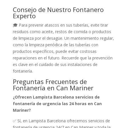
Consejo de Nuestro Fontanero
Experto
🎓 Para prevenir atascos en sus tuberías, evite tirar
residuos como aceite, restos de comida o productos
de limpieza por el desagüe. Un mantenimiento regular,
como la limpieza periódica de las tuberías con
productos específicos, puede evitar costosas
reparaciones en el futuro. Recuerde que la prevención
es clave en el cuidado de sus instalaciones de
fontanería.
Preguntas Frecuentes de
Fontanería en Can Mariner
¿Ofrecen Lampista Barcelona servicios de
fontanería de urgencia las 24 horas en Can
Mariner?
✅ Sí, en Lampista Barcelona ofrecemos servicios de
fontanería de urgencia 24/7 en Can Mariner y toda la