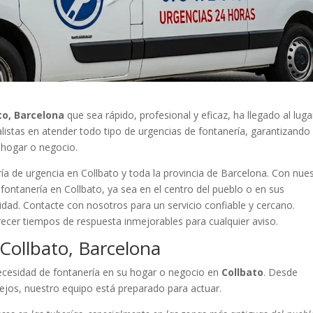
to, Barcelona
que sea rápido, profesional y eficaz, ha llegado al luga
istas en atender todo tipo de urgencias de fontanería, garantizando
u hogar o negocio.
ía de urgencia en Collbato y toda la provincia de Barcelona. Con nue
ontanería en Collbato, ya sea en el centro del pueblo o en sus
idad. Contacte con nosotros para un servicio confiable y cercano.
recer tiempos de respuesta inmejorables para cualquier aviso.
 Collbato, Barcelona
ecesidad de fontanería en su hogar o negocio en
Collbato
. Desde
jos, nuestro equipo está preparado para actuar.