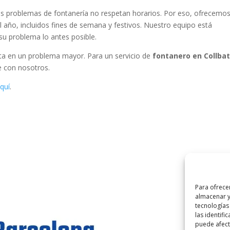
s problemas de fontanería no respetan horarios. Por eso, ofrecemo
el año, incluidos fines de semana y festivos. Nuestro equipo está
su problema lo antes posible.
rta en un problema mayor. Para un servicio de
fontanero en Collbat
e con nosotros.
quí
.
Para ofrece
almacenar y
tecnologías
las identifi
©
2025
Lampi
puede afecta