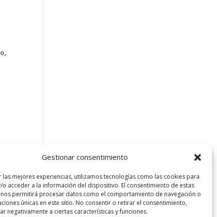
s
o,
Gestionar consentimiento
r las mejores experiencias, utilizamos tecnologías como las cookies para
/o acceder a la información del dispositivo. El consentimiento de estas
 nos permitirá procesar datos como el comportamiento de navegación o
caciones únicas en este sitio. No consentir o retirar el consentimiento,
sta Barcelona. Todos los derechos reservados.
r negativamente a ciertas características y funciones.