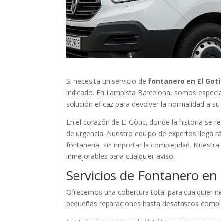
Si necesita un servicio de
fontanero en El Goti
indicado. En Lampista Barcelona, somos especial
solución eficaz para devolver la normalidad a s
En el corazón de El Gòtic, donde la historia se 
de urgencia. Nuestro equipo de expertos llega r
fontanería, sin importar la complejidad. Nuestr
inmejorables para cualquier aviso.
Servicios de Fontanero en 
Ofrecemos una cobertura total para cualquier n
pequeñas reparaciones hasta desatascos comple