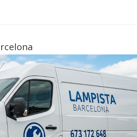
arcelona