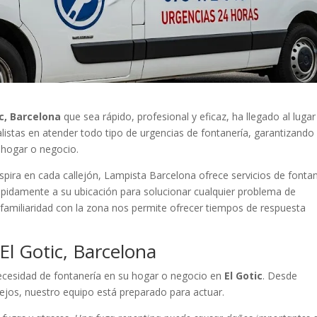
c, Barcelona
que sea rápido, profesional y eficaz, ha llegado al lugar
istas en atender todo tipo de urgencias de fontanería, garantizando
u hogar o negocio.
respira en cada callejón, Lampista Barcelona ofrece servicios de fonta
ápidamente a su ubicación para solucionar cualquier problema de
a familiaridad con la zona nos permite ofrecer tiempos de respuesta
El Gotic, Barcelona
ecesidad de fontanería en su hogar o negocio en
El Gotic
. Desde
jos, nuestro equipo está preparado para actuar.