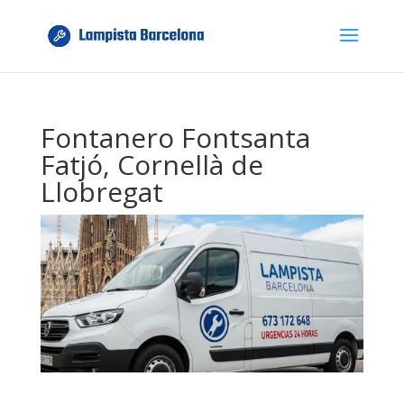
Fontanero Fontsanta
Fatjó, Cornellà de
Llobregat