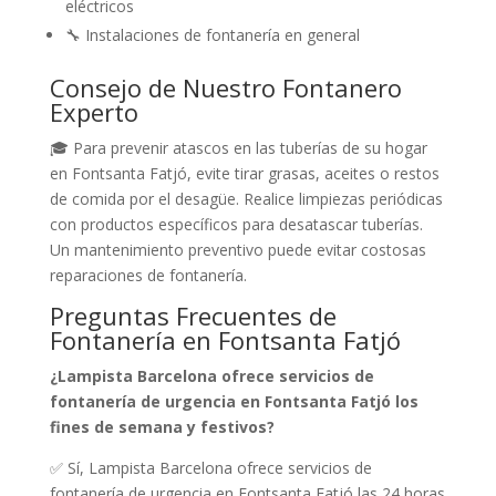
eléctricos
🔧 Instalaciones de fontanería en general
Consejo de Nuestro Fontanero
Experto
🎓 Para prevenir atascos en las tuberías de su hogar
en Fontsanta Fatjó, evite tirar grasas, aceites o restos
de comida por el desagüe. Realice limpiezas periódicas
con productos específicos para desatascar tuberías.
Un mantenimiento preventivo puede evitar costosas
reparaciones de fontanería.
Preguntas Frecuentes de
Fontanería en Fontsanta Fatjó
¿Lampista Barcelona ofrece servicios de
fontanería de urgencia en Fontsanta Fatjó los
fines de semana y festivos?
✅ Sí, Lampista Barcelona ofrece servicios de
fontanería de urgencia en Fontsanta Fatjó las 24 horas