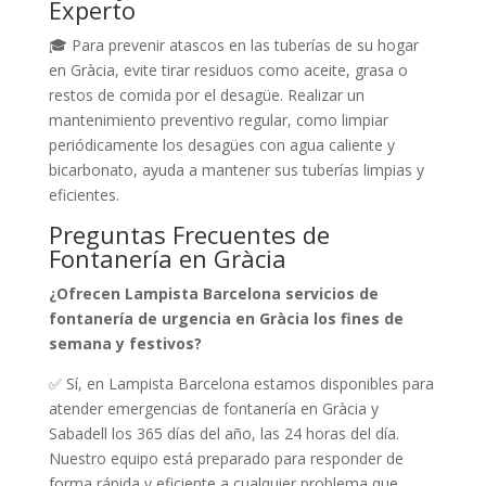
Experto
🎓 Para prevenir atascos en las tuberías de su hogar
en Gràcia, evite tirar residuos como aceite, grasa o
restos de comida por el desagüe. Realizar un
mantenimiento preventivo regular, como limpiar
periódicamente los desagües con agua caliente y
bicarbonato, ayuda a mantener sus tuberías limpias y
eficientes.
Preguntas Frecuentes de
Fontanería en Gràcia
¿Ofrecen Lampista Barcelona servicios de
fontanería de urgencia en Gràcia los fines de
semana y festivos?
✅ Sí, en Lampista Barcelona estamos disponibles para
atender emergencias de fontanería en Gràcia y
Sabadell los 365 días del año, las 24 horas del día.
Nuestro equipo está preparado para responder de
forma rápida y eficiente a cualquier problema que