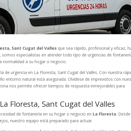
esta, Sant Cugat del Valles
que sea rápido, profesional y eficaz, h
a, somos especialistas en atender todo tipo de urgencias de fontanerí
la normalidad a su hogar o negocio.
a de urgencia en La Floresta, Sant Cugat del Vallès. Con nuestra ráp
ello entorno natural está asegurada. Olvídese de imprevistos con nue
a zona nos permite ofrecer tiempos de respuesta inmejorables para
La Floresta, Sant Cugat del Valles
ecesidad de fontanería en su hogar o negocio en
La Floresta
. Desde
jos, nuestro equipo está preparado para actuar.