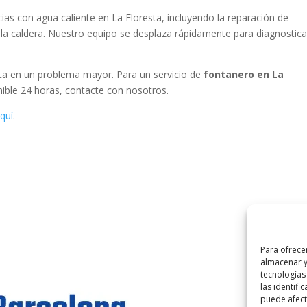
 con agua caliente en La Floresta, incluyendo la reparación de
 la caldera. Nuestro equipo se desplaza rápidamente para diagnostica
rta en un problema mayor. Para un servicio de
fontanero en La
nible 24 horas, contacte con nosotros.
quí
.
Para ofrece
almacenar y
tecnologías
las identifi
©
2025
Lampi
puede afecta