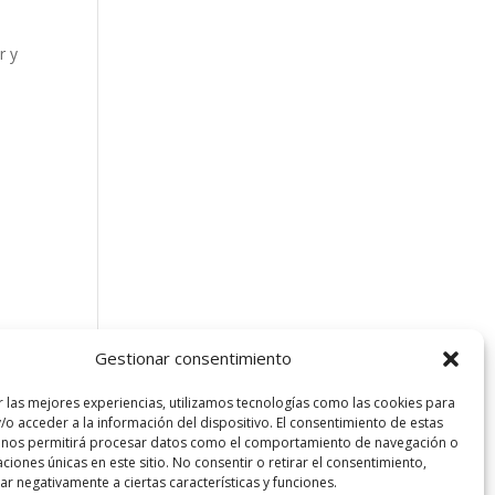
r y
Gestionar consentimiento
r las mejores experiencias, utilizamos tecnologías como las cookies para
/o acceder a la información del dispositivo. El consentimiento de estas
 nos permitirá procesar datos como el comportamiento de navegación o
caciones únicas en este sitio. No consentir o retirar el consentimiento,
sta Barcelona. Todos los derechos reservados.
r negativamente a ciertas características y funciones.