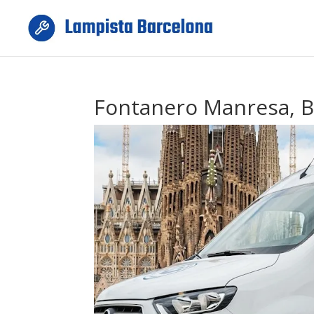
Fontanero Manresa, B