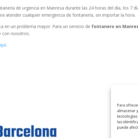
tanería de urgencia en Manresa durante las 24 horas del día, los 7 dí
ra atender cualquier emergencia de fontanería, sin importar la hora.
rta en un problema mayor. Para un servicio de
fontanero en Manre
e con nosotros.
quí
.
Para ofrece
almacenar y
tecnologías
las identifi
©
2025
Lampi
puede afecta
Aviso Lega