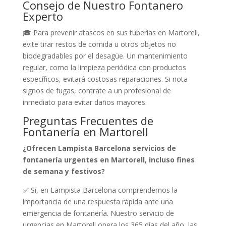
Consejo de Nuestro Fontanero
Experto
🎓 Para prevenir atascos en sus tuberías en Martorell,
evite tirar restos de comida u otros objetos no
biodegradables por el desagüe. Un mantenimiento
regular, como la limpieza periódica con productos
específicos, evitará costosas reparaciones. Si nota
signos de fugas, contrate a un profesional de
inmediato para evitar daños mayores.
Preguntas Frecuentes de
Fontanería en Martorell
¿Ofrecen Lampista Barcelona servicios de
fontanería urgentes en Martorell, incluso fines
de semana y festivos?
✅ Sí, en Lampista Barcelona comprendemos la
importancia de una respuesta rápida ante una
emergencia de fontanería. Nuestro servicio de
urgencias en Martorell opera los 365 días del año, las