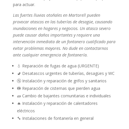
para actuar.
Las fuertes lluvias otoñales en Martorell pueden
provocar atascos en las tuberías de desagüe, causando
inundaciones en hogares y negocios. Un atasco severo
puede causar daños importantes y requiere una
intervención inmediata de un fontanero cualificado para
evitar problemas mayores. No dude en contactarnos
ante cualquier emergencia de fontanería.
💧 Reparación de fugas de agua (URGENTE)
🚽 Desatascos urgentes de tuberías, desagües y WC
🚰 Instalación y reparación de grifos y sanitarios
🚻 Reparación de cisternas que pierden agua
🧱 Cambio de bajantes comunitarias e individuales
🔥 Instalación y reparación de calentadores
eléctricos
🔧 Instalaciones de fontanería en general