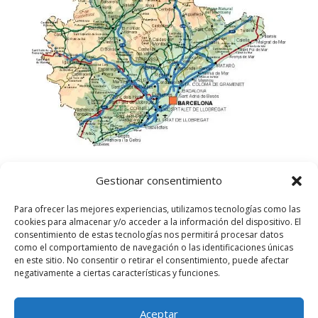
Gestionar consentimiento
Para ofrecer las mejores experiencias, utilizamos tecnologías como las
cookies para almacenar y/o acceder a la información del dispositivo. El
consentimiento de estas tecnologías nos permitirá procesar datos
como el comportamiento de navegación o las identificaciones únicas
en este sitio. No consentir o retirar el consentimiento, puede afectar
negativamente a ciertas características y funciones.
Aceptar
©
2025
Lampista Barcelona. Todos los derechos