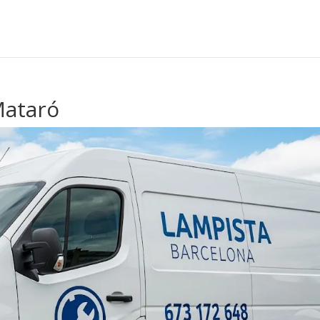
Mataró