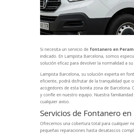
Si necesita un servicio de
fontanero en Peram
indicado. En Lampista Barcelona, somos especial
solución eficaz para devolver la normalidad a s
Lampista Barcelona, su solución experta en fon
eficiente, podrá disfrutar de la tranquilidad que
acogedores de esta bonita zona de Barcelona. O
y confíe en nuestro equipo. Nuestra familiarida
cualquier aviso.
Servicios de Fontanero e
Ofrecemos una cobertura total para cualquier n
pequeñas reparaciones hasta desatascos comple