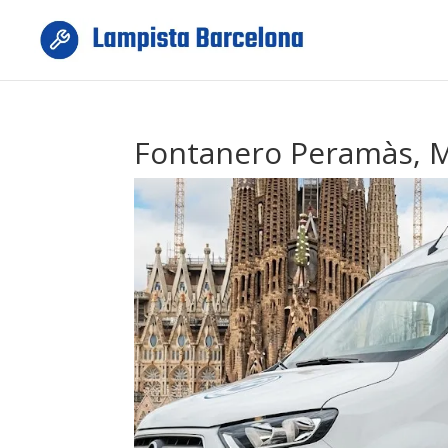
Fontanero Peramàs, 