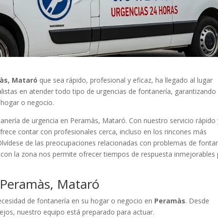
às, Mataró
que sea rápido, profesional y eficaz, ha llegado al lugar
istas en atender todo tipo de urgencias de fontanería, garantizando
u hogar o negocio.
tanería de urgencia en Peramàs, Mataró. Con nuestro servicio rápido 
 ofrece contar con profesionales cerca, incluso en los rincones más
lvídese de las preocupaciones relacionadas con problemas de fonta
d con la zona nos permite ofrecer tiempos de respuesta inmejorables
n Peramàs, Mataró
ecesidad de fontanería en su hogar o negocio en
Peramàs
. Desde
jos, nuestro equipo está preparado para actuar.