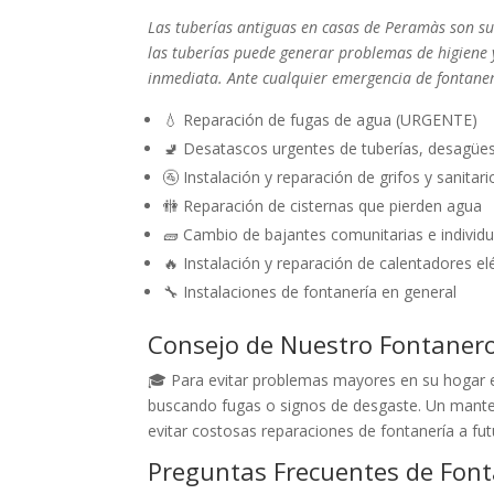
Las tuberías antiguas en casas de Peramàs son su
las tuberías puede generar problemas de higiene 
inmediata. Ante cualquier emergencia de fontane
💧 Reparación de fugas de agua (URGENTE)
🚽 Desatascos urgentes de tuberías, desagüe
🚰 Instalación y reparación de grifos y sanitari
🚻 Reparación de cisternas que pierden agua
🧱 Cambio de bajantes comunitarias e individu
🔥 Instalación y reparación de calentadores el
🔧 Instalaciones de fontanería en general
Consejo de Nuestro Fontaner
🎓 Para evitar problemas mayores en su hogar e
buscando fugas o signos de desgaste. Un mante
evitar costosas reparaciones de fontanería a fut
Preguntas Frecuentes de Fon