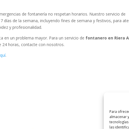
ergencias de fontanería no respetan horarios. Nuestro servicio de
os 7 días de la semana, incluyendo fines de semana y festivos, para at
idez y profesionalidad.
rta en un problema mayor. Para un servicio de
fontanero en Riera A
le 24 horas, contacte con nosotros.
quí
.
Para ofrece
almacenar y
tecnologías
las identifi