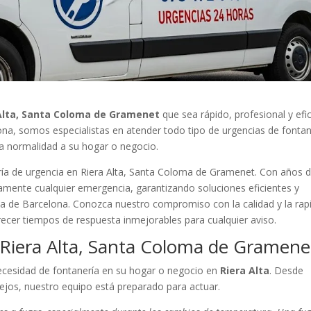
Alta, Santa Coloma de Gramenet
que sea rápido, profesional y efi
lona, somos especialistas en atender todo tipo de urgencias de fontan
la normalidad a su hogar o negocio.
ría de urgencia en Riera Alta, Santa Coloma de Gramenet. Con años 
amente cualquier emergencia, garantizando soluciones eficientes y
a de Barcelona. Conozca nuestro compromiso con la calidad y la rap
recer tiempos de respuesta inmejorables para cualquier aviso.
 Riera Alta, Santa Coloma de Gramene
ecesidad de fontanería en su hogar o negocio en
Riera Alta
. Desde
jos, nuestro equipo está preparado para actuar.