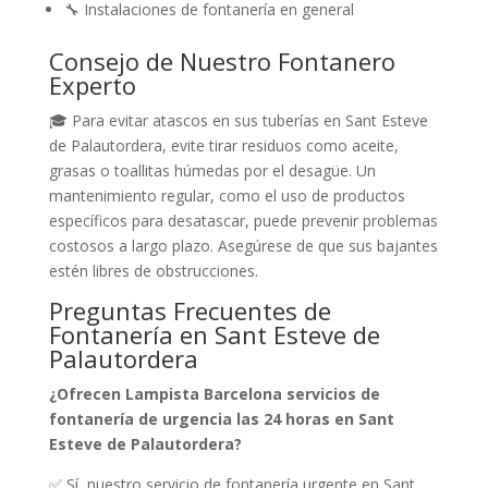
🔧 Instalaciones de fontanería en general
Consejo de Nuestro Fontanero
Experto
🎓 Para evitar atascos en sus tuberías en Sant Esteve
de Palautordera, evite tirar residuos como aceite,
grasas o toallitas húmedas por el desagüe. Un
mantenimiento regular, como el uso de productos
específicos para desatascar, puede prevenir problemas
costosos a largo plazo. Asegúrese de que sus bajantes
estén libres de obstrucciones.
Preguntas Frecuentes de
Fontanería en Sant Esteve de
Palautordera
¿Ofrecen Lampista Barcelona servicios de
fontanería de urgencia las 24 horas en Sant
Esteve de Palautordera?
✅ Sí, nuestro servicio de fontanería urgente en Sant