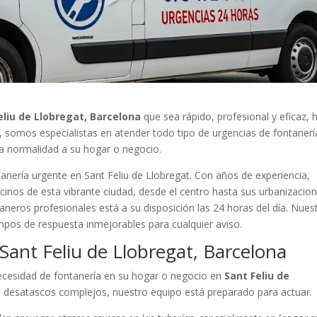
eliu de Llobregat, Barcelona
que sea rápido, profesional y eficaz, 
a, somos especialistas en atender todo tipo de urgencias de fontanerí
la normalidad a su hogar o negocio.
anería urgente en Sant Feliu de Llobregat. Con años de experiencia,
ecinos de esta vibrante ciudad, desde el centro hasta sus urbanizacion
neros profesionales está a su disposición las 24 horas del día. Nues
empos de respuesta inmejorables para cualquier aviso.
Sant Feliu de Llobregat, Barcelona
ecesidad de fontanería en su hogar o negocio en
Sant Feliu de
 desatascos complejos, nuestro equipo está preparado para actuar.