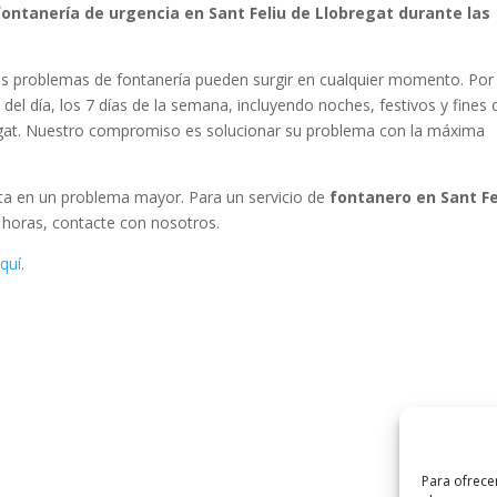
ontanería de urgencia en Sant Feliu de Llobregat durante las
s problemas de fontanería pueden surgir en cualquier momento. Por
el día, los 7 días de la semana, incluyendo noches, festivos y fines 
egat. Nuestro compromiso es solucionar su problema con la máxima
rta en un problema mayor. Para un servicio de
fontanero en Sant Fe
4 horas, contacte con nosotros.
quí
.
Para ofrece