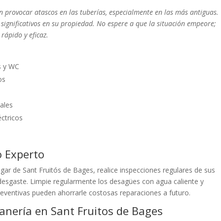
en provocar atascos en las tuberías, especialmente en las más antiguas.
significativos en su propiedad. No espere a que la situación empeore;
rápido y eficaz.
s y WC
os
ales
éctricos
o Experto
gar de Sant Fruitós de Bages, realice inspecciones regulares de sus
 desgaste. Limpie regularmente los desagües con agua caliente y
reventivas pueden ahorrarle costosas reparaciones a futuro.
anería en Sant Fruitos de Bages