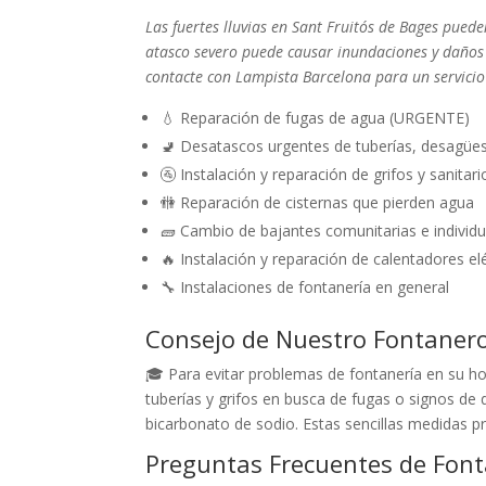
Las fuertes lluvias en Sant Fruitós de Bages pued
atasco severo puede causar inundaciones y daños 
contacte con Lampista Barcelona para un servicio 
💧 Reparación de fugas de agua (URGENTE)
🚽 Desatascos urgentes de tuberías, desagüe
🚰 Instalación y reparación de grifos y sanitari
🚻 Reparación de cisternas que pierden agua
🧱 Cambio de bajantes comunitarias e individu
🔥 Instalación y reparación de calentadores el
🔧 Instalaciones de fontanería en general
Consejo de Nuestro Fontaner
🎓 Para evitar problemas de fontanería en su ho
tuberías y grifos en busca de fugas o signos de
bicarbonato de sodio. Estas sencillas medidas p
Preguntas Frecuentes de Font