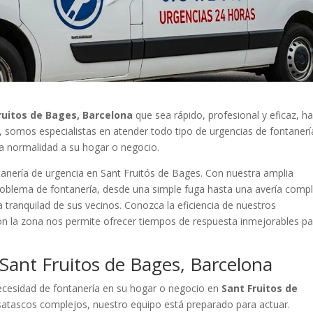
ruitos de Bages, Barcelona
que sea rápido, profesional y eficaz, h
a, somos especialistas en atender todo tipo de urgencias de fontanerí
la normalidad a su hogar o negocio.
tanería de urgencia en Sant Fruitós de Bages. Con nuestra amplia
roblema de fontanería, desde una simple fuga hasta una avería compl
a tranquilad de sus vecinos. Conozca la eficiencia de nuestros
con la zona nos permite ofrecer tiempos de respuesta inmejorables p
 Sant Fruitos de Bages, Barcelona
ecesidad de fontanería en su hogar o negocio en
Sant Fruitos de
atascos complejos, nuestro equipo está preparado para actuar.