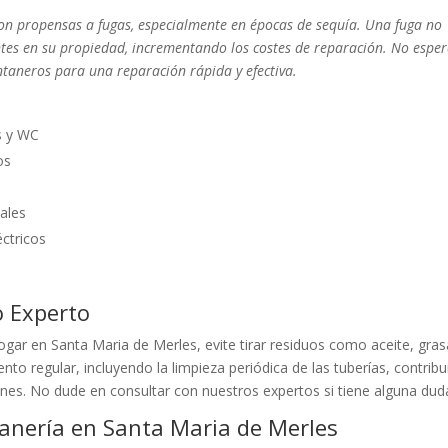
on propensas a fugas, especialmente en épocas de sequía. Una fuga no
es en su propiedad, incrementando los costes de reparación. No esper
taneros para una reparación rápida y efectiva.
s y WC
os
ales
éctricos
o Experto
ogar en Santa Maria de Merles, evite tirar residuos como aceite, gras
o regular, incluyendo la limpieza periódica de las tuberías, contribu
iones. No dude en consultar con nuestros expertos si tiene alguna dud
anería en Santa Maria de Merles