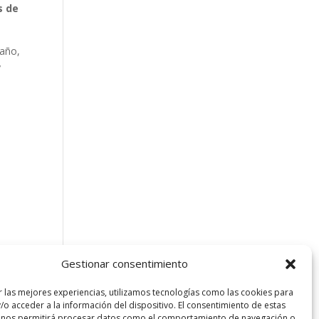
s de
 año,
y
Gestionar consentimiento
r las mejores experiencias, utilizamos tecnologías como las cookies para
/o acceder a la información del dispositivo. El consentimiento de estas
 nos permitirá procesar datos como el comportamiento de navegación o