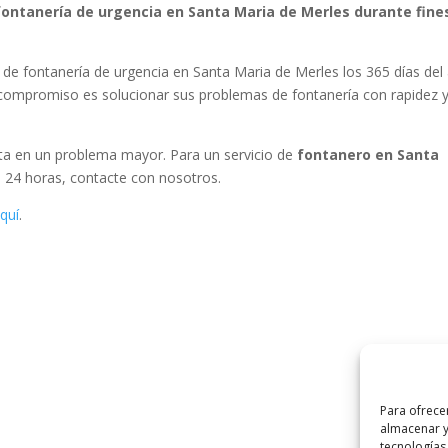
fontanería de urgencia en Santa Maria de Merles durante fine
de fontanería de urgencia en Santa Maria de Merles los 365 días del
 compromiso es solucionar sus problemas de fontanería con rapidez 
rta en un problema mayor. Para un servicio de
fontanero en Santa
e 24 horas, contacte con nosotros.
quí
.
Para ofrece
almacenar y
tecnologías