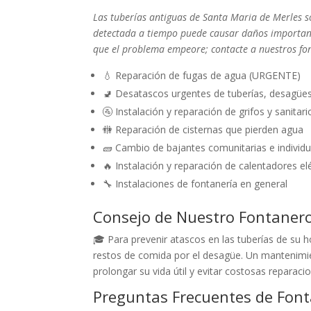
Las tuberías antiguas de Santa Maria de Merles s
detectada a tiempo puede causar daños important
que el problema empeore; contacte a nuestros fon
💧 Reparación de fugas de agua (URGENTE)
🚽 Desatascos urgentes de tuberías, desagüe
🚰 Instalación y reparación de grifos y sanitari
🚻 Reparación de cisternas que pierden agua
🧱 Cambio de bajantes comunitarias e individu
🔥 Instalación y reparación de calentadores el
🔧 Instalaciones de fontanería en general
Consejo de Nuestro Fontaner
🎓 Para prevenir atascos en las tuberías de su h
restos de comida por el desagüe. Un mantenimient
prolongar su vida útil y evitar costosas reparac
Preguntas Frecuentes de Font