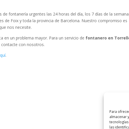
 de fontanería urgentes las 24 horas del día, los 7 días de la semana
les de Foix y toda la provincia de Barcelona. Nuestro compromiso es
que nos necesite.
rta en un problema mayor. Para un servicio de
fontanero en Torrell
, contacte con nosotros.
quí
.
Para ofrece
almacenar y
tecnologías
las identifi