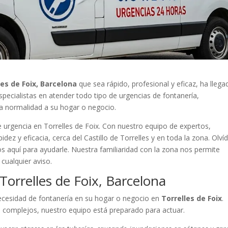
es de Foix, Barcelona
que sea rápido, profesional y eficaz, ha llega
pecialistas en atender todo tipo de urgencias de fontanería,
la normalidad a su hogar o negocio.
e urgencia en Torrelles de Foix. Con nuestro equipo de expertos,
ez y eficacia, cerca del Castillo de Torrelles y en toda la zona. Olví
 aquí para ayudarle. Nuestra familiaridad con la zona nos permite
cualquier aviso.
Torrelles de Foix, Barcelona
ecesidad de fontanería en su hogar o negocio en
Torrelles de Foix
.
complejos, nuestro equipo está preparado para actuar.