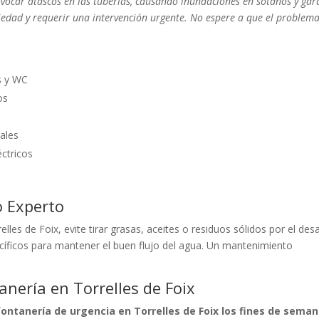
rovocar atascos en las tuberías, causando inundaciones en sótanos y gar
edad y requerir una intervención urgente. No espere a que el problem
s y WC
os
ales
éctricos
o Experto
lles de Foix, evite tirar grasas, aceites o residuos sólidos por el des
cíficos para mantener el buen flujo del agua. Un mantenimiento
nería en Torrelles de Foix
ontanería de urgencia en Torrelles de Foix los fines de seman