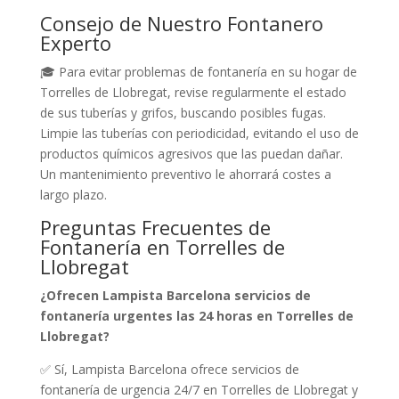
Consejo de Nuestro Fontanero
Experto
🎓 Para evitar problemas de fontanería en su hogar de
Torrelles de Llobregat, revise regularmente el estado
de sus tuberías y grifos, buscando posibles fugas.
Limpie las tuberías con periodicidad, evitando el uso de
productos químicos agresivos que las puedan dañar.
Un mantenimiento preventivo le ahorrará costes a
largo plazo.
Preguntas Frecuentes de
Fontanería en Torrelles de
Llobregat
¿Ofrecen Lampista Barcelona servicios de
fontanería urgentes las 24 horas en Torrelles de
Llobregat?
✅ Sí, Lampista Barcelona ofrece servicios de
fontanería de urgencia 24/7 en Torrelles de Llobregat y