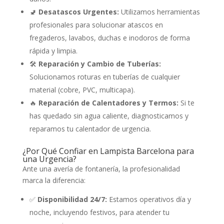
🚽
Desatascos Urgentes:
Utilizamos herramientas
profesionales para solucionar atascos en
fregaderos, lavabos, duchas e inodoros de forma
rápida y limpia.
🛠️
Reparación y Cambio de Tuberías:
Solucionamos roturas en tuberías de cualquier
material (cobre, PVC, multicapa).
🔥
Reparación de Calentadores y Termos:
Si te
has quedado sin agua caliente, diagnosticamos y
reparamos tu calentador de urgencia.
¿Por Qué Confiar en Lampista Barcelona para
una Urgencia?
Ante una avería de fontanería, la profesionalidad
marca la diferencia:
✅
Disponibilidad 24/7:
Estamos operativos día y
noche, incluyendo festivos, para atender tu