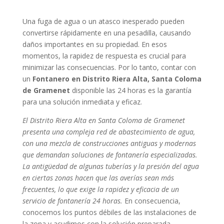
Una fuga de agua o un atasco inesperado pueden
convertirse rápidamente en una pesadilla, causando
daños importantes en su propiedad. En esos
momentos, la rapidez de respuesta es crucial para
minimizar las consecuencias. Por lo tanto, contar con
un
Fontanero en Distrito Riera Alta, Santa Coloma
de Gramenet
disponible las 24 horas es la garantía
para una solución inmediata y eficaz.
El Distrito Riera Alta en Santa Coloma de Gramenet
presenta una compleja red de abastecimiento de agua,
con una mezcla de construcciones antiguas y modernas
que demandan soluciones de fontanería especializadas.
La antigüedad de algunas tuberías y la presión del agua
en ciertas zonas hacen que las averías sean más
frecuentes, lo que exige la rapidez y eficacia de un
servicio de fontanería 24 horas.
En consecuencia,
conocemos los puntos débiles de las instalaciones de
la zona y acudimos con la solución preparada.