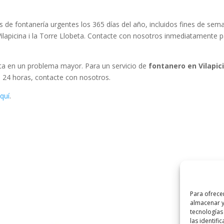
 de fontanería urgentes los 365 días del año, incluidos fines de sem
Vilapicina i la Torre Llobeta. Contacte con nosotros inmediatamente 
rta en un problema mayor. Para un servicio de
fontanero en Vilapici
e 24 horas, contacte con nosotros.
quí
.
Para ofrece
almacenar y
tecnologías
las identifi