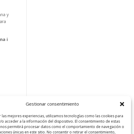
ana y
para
na i
Gestionar consentimiento
r las mejores experiencias, utilizamos tecnologías como las cookies para
/o acceder a la información del dispositivo. El consentimiento de estas
 nos permitirá procesar datos como el comportamiento de navegación o
caciones únicas en este sitio. No consentir o retirar el consentimiento,