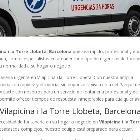
ina i la Torre Llobeta, Barcelona
que sea rápido, profesional y efi
lona, somos especialistas en atender todo tipo de urgencias de fontan
la normalidad a su hogar o negocio.
nería urgente en Vilapicina i la Torre Llobeta. Con nuestra amplia
ría con rapidez y eficiencia, sin importar si vive cerca del Parque de
ontacte con nosotros para un servicio de fontanería profesional y de
 permite ofrecer tiempos de respuesta inmejorables para cualquier av
ilapicina i la Torre Llobeta, Barcelon
ecesidad de fontanería en su hogar o negocio en
Vilapicina i la Tor
esatascos complejos, nuestro equipo está preparado para actuar.