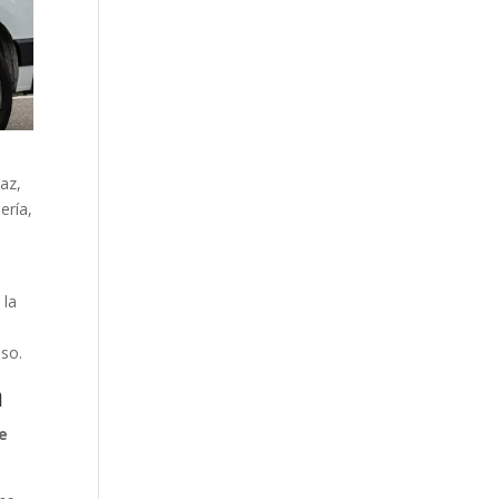
caz,
ería,
 la
iso.
a
re