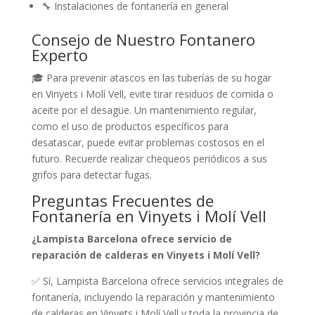
🔧 Instalaciones de fontanería en general
Consejo de Nuestro Fontanero
Experto
🎓 Para prevenir atascos en las tuberías de su hogar
en Vinyets i Molí Vell, evite tirar residuos de comida o
aceite por el desagüe. Un mantenimiento regular,
como el uso de productos específicos para
desatascar, puede evitar problemas costosos en el
futuro. Recuerde realizar chequeos periódicos a sus
grifos para detectar fugas.
Preguntas Frecuentes de
Fontanería en Vinyets i Molí Vell
¿Lampista Barcelona ofrece servicio de
reparación de calderas en Vinyets i Molí Vell?
✅ Sí, Lampista Barcelona ofrece servicios integrales de
fontanería, incluyendo la reparación y mantenimiento
de calderas en Vinyets i Molí Vell y toda la provincia de