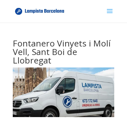
Fontanero Vinyets i Molí
Vell, Sant Boi de
Llobregat