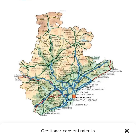
Gestionar consentimiento