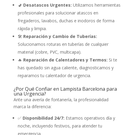
🚽
Desatascos Urgentes:
Utilizamos herramientas
profesionales para solucionar atascos en
fregaderos, lavabos, duchas e inodoros de forma
rápida y limpia.
🛠️
Reparación y Cambio de Tuberías:
Solucionamos roturas en tuberías de cualquier
material (cobre, PVC, multicapa).
🔥
Reparación de Calentadores y Termos:
Si te
has quedado sin agua caliente, diagnosticamos y
reparamos tu calentador de urgencia.
¿Por Qué Confiar en Lampista Barcelona para
una Urgencia?
Ante una avería de fontanería, la profesionalidad
marca la diferencia:
✅
Disponibilidad 24/7:
Estamos operativos día y
noche, incluyendo festivos, para atender tu
emergencia.