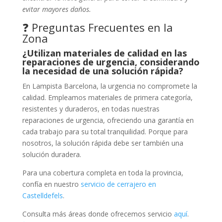
evitar mayores daños.
❓ Preguntas Frecuentes en la
Zona
¿Utilizan materiales de calidad en las
reparaciones de urgencia, considerando
la necesidad de una solución rápida?
En Lampista Barcelona, la urgencia no compromete la
calidad. Empleamos materiales de primera categoría,
resistentes y duraderos, en todas nuestras
reparaciones de urgencia, ofreciendo una garantía en
cada trabajo para su total tranquilidad. Porque para
nosotros, la solución rápida debe ser también una
solución duradera.
Para una cobertura completa en toda la provincia,
confía en nuestro
servicio de cerrajero en
Castelldefels
.
Consulta más áreas donde ofrecemos servicio
aquí
.