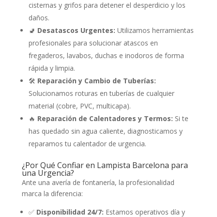
cisternas y grifos para detener el desperdicio y los
daños.
🚽
Desatascos Urgentes:
Utilizamos herramientas
profesionales para solucionar atascos en
fregaderos, lavabos, duchas e inodoros de forma
rápida y limpia.
🛠️
Reparación y Cambio de Tuberías:
Solucionamos roturas en tuberías de cualquier
material (cobre, PVC, multicapa).
🔥
Reparación de Calentadores y Termos:
Si te
has quedado sin agua caliente, diagnosticamos y
reparamos tu calentador de urgencia.
¿Por Qué Confiar en Lampista Barcelona para
una Urgencia?
Ante una avería de fontanería, la profesionalidad
marca la diferencia:
✅
Disponibilidad 24/7:
Estamos operativos día y