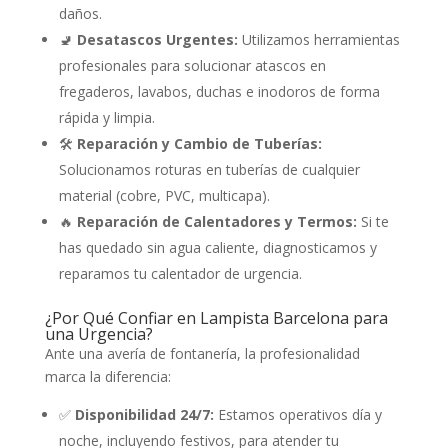
daños.
🚽
Desatascos Urgentes:
Utilizamos herramientas
profesionales para solucionar atascos en
fregaderos, lavabos, duchas e inodoros de forma
rápida y limpia.
🛠️
Reparación y Cambio de Tuberías:
Solucionamos roturas en tuberías de cualquier
material (cobre, PVC, multicapa).
🔥
Reparación de Calentadores y Termos:
Si te
has quedado sin agua caliente, diagnosticamos y
reparamos tu calentador de urgencia.
¿Por Qué Confiar en Lampista Barcelona para
una Urgencia?
Ante una avería de fontanería, la profesionalidad
marca la diferencia:
✅
Disponibilidad 24/7:
Estamos operativos día y
noche, incluyendo festivos, para atender tu