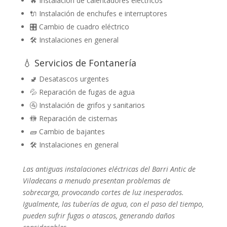
🔥 Instalación de calentadores eléctricos
🔌 Instalación de enchufes e interruptores
🎛️ Cambio de cuadro eléctrico
🛠️ Instalaciones en general
💧 Servicios de Fontanería
🚽 Desatascos urgentes
💦 Reparación de fugas de agua
🚰 Instalación de grifos y sanitarios
🚻 Reparación de cisternas
🧱 Cambio de bajantes
🛠️ Instalaciones en general
Las antiguas instalaciones eléctricas del Barri Antic de
Viladecans a menudo presentan problemas de
sobrecarga, provocando cortes de luz inesperados.
Igualmente, las tuberías de agua, con el paso del tiempo,
pueden sufrir fugas o atascos, generando daños