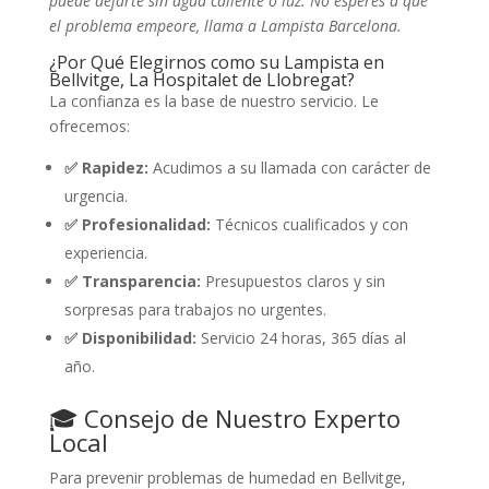
puede dejarte sin agua caliente o luz. No esperes a que
el problema empeore, llama a Lampista Barcelona.
¿Por Qué Elegirnos como su Lampista en
Bellvitge, La Hospitalet de Llobregat?
La confianza es la base de nuestro servicio. Le
ofrecemos:
✅ Rapidez:
Acudimos a su llamada con carácter de
urgencia.
✅ Profesionalidad:
Técnicos cualificados y con
experiencia.
✅ Transparencia:
Presupuestos claros y sin
sorpresas para trabajos no urgentes.
✅ Disponibilidad:
Servicio 24 horas, 365 días al
año.
🎓 Consejo de Nuestro Experto
Local
Para prevenir problemas de humedad en Bellvitge,