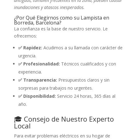
antiguas, también frecuentes en la zona, pueden causar
inundaciones y atascos inesperados.
¿Por Qué Elegirnos como su Lampista en
Borreda, Barcelona?
La confianza es la base de nuestro servicio. Le
ofrecemos:
✅ Rapidez:
Acudimos a su llamada con carácter de
urgencia.
✅ Profesionalidad:
Técnicos cualificados y con
experiencia.
✅ Transparencia:
Presupuestos claros y sin
sorpresas para trabajos no urgentes.
✅ Disponibilidad:
Servicio 24 horas, 365 días al
año.
🎓 Consejo de Nuestro Experto
Local
Para evitar problemas eléctricos en su hogar de