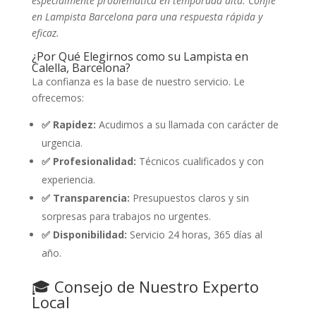
especialmente problemática en temporada alta. Confíe
en Lampista Barcelona para una respuesta rápida y
eficaz.
¿Por Qué Elegirnos como su Lampista en
Calella, Barcelona?
La confianza es la base de nuestro servicio. Le
ofrecemos:
✅ Rapidez:
Acudimos a su llamada con carácter de
urgencia.
✅ Profesionalidad:
Técnicos cualificados y con
experiencia.
✅ Transparencia:
Presupuestos claros y sin
sorpresas para trabajos no urgentes.
✅ Disponibilidad:
Servicio 24 horas, 365 días al
año.
🎓 Consejo de Nuestro Experto
Local