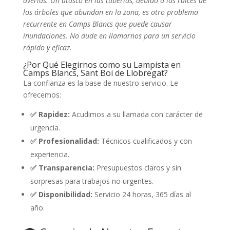
averías. Un atasco en las tuberías, debido a las raíces de
los árboles que abundan en la zona, es otro problema
recurrente en Camps Blancs que puede causar
inundaciones. No dude en llamarnos para un servicio
rápido y eficaz.
¿Por Qué Elegirnos como su Lampista en
Camps Blancs, Sant Boi de Llobregat?
La confianza es la base de nuestro servicio. Le
ofrecemos:
✅ Rapidez:
Acudimos a su llamada con carácter de
urgencia.
✅ Profesionalidad:
Técnicos cualificados y con
experiencia.
✅ Transparencia:
Presupuestos claros y sin
sorpresas para trabajos no urgentes.
✅ Disponibilidad:
Servicio 24 horas, 365 días al
año.