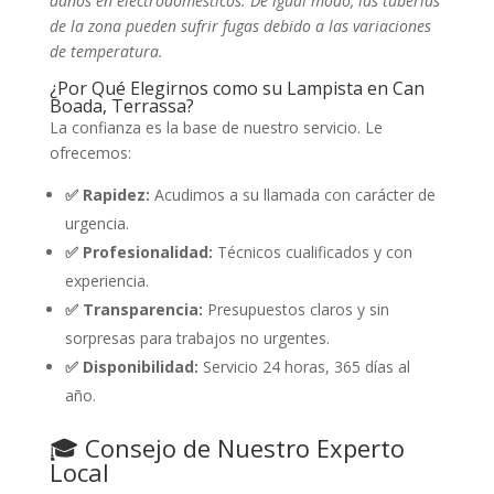
daños en electrodomésticos. De igual modo, las tuberías
de la zona pueden sufrir fugas debido a las variaciones
de temperatura.
¿Por Qué Elegirnos como su Lampista en Can
Boada, Terrassa?
La confianza es la base de nuestro servicio. Le
ofrecemos:
✅ Rapidez:
Acudimos a su llamada con carácter de
urgencia.
✅ Profesionalidad:
Técnicos cualificados y con
experiencia.
✅ Transparencia:
Presupuestos claros y sin
sorpresas para trabajos no urgentes.
✅ Disponibilidad:
Servicio 24 horas, 365 días al
año.
🎓 Consejo de Nuestro Experto
Local