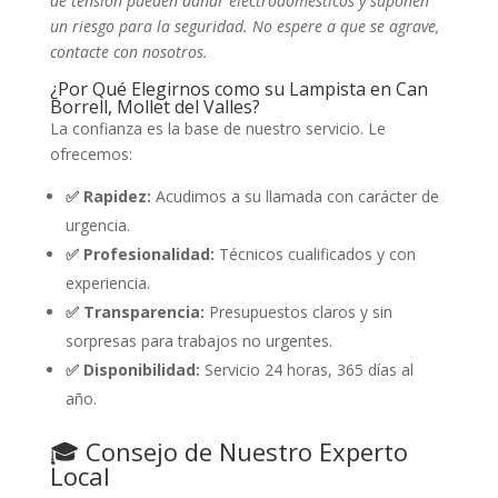
de tensión pueden dañar electrodomésticos y suponen
un riesgo para la seguridad. No espere a que se agrave,
contacte con nosotros.
¿Por Qué Elegirnos como su Lampista en Can
Borrell, Mollet del Valles?
La confianza es la base de nuestro servicio. Le
ofrecemos:
✅ Rapidez:
Acudimos a su llamada con carácter de
urgencia.
✅ Profesionalidad:
Técnicos cualificados y con
experiencia.
✅ Transparencia:
Presupuestos claros y sin
sorpresas para trabajos no urgentes.
✅ Disponibilidad:
Servicio 24 horas, 365 días al
año.
🎓 Consejo de Nuestro Experto
Local