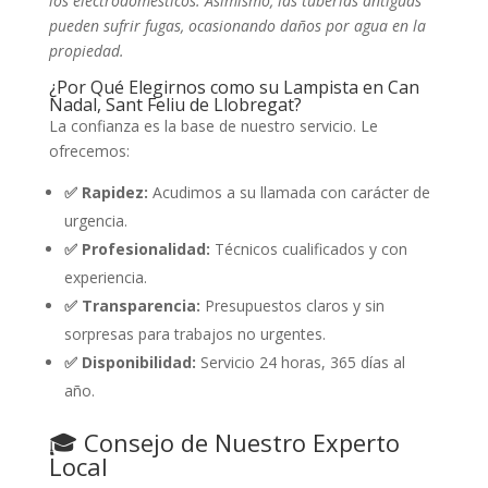
los electrodomésticos. Asimismo, las tuberías antiguas
pueden sufrir fugas, ocasionando daños por agua en la
propiedad.
¿Por Qué Elegirnos como su Lampista en Can
Nadal, Sant Feliu de Llobregat?
La confianza es la base de nuestro servicio. Le
ofrecemos:
✅ Rapidez:
Acudimos a su llamada con carácter de
urgencia.
✅ Profesionalidad:
Técnicos cualificados y con
experiencia.
✅ Transparencia:
Presupuestos claros y sin
sorpresas para trabajos no urgentes.
✅ Disponibilidad:
Servicio 24 horas, 365 días al
año.
🎓 Consejo de Nuestro Experto
Local