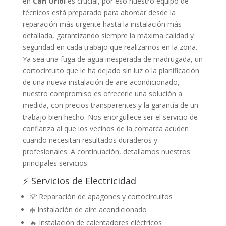
en
Can Oriol
es crucial, por eso nuestro equipo de
técnicos está preparado para abordar desde la
reparación más urgente hasta la instalación más
detallada, garantizando siempre la máxima calidad y
seguridad en cada trabajo que realizamos en la zona.
Ya sea una fuga de agua inesperada de madrugada, un
cortocircuito que le ha dejado sin luz o la planificación
de una nueva instalación de aire acondicionado,
nuestro compromiso es ofrecerle una solución a
medida, con precios transparentes y la garantía de un
trabajo bien hecho. Nos enorgullece ser el servicio de
confianza al que los vecinos de la comarca acuden
cuando necesitan resultados duraderos y
profesionales. A continuación, detallamos nuestros
principales servicios:
⚡ Servicios de Electricidad
💡 Reparación de apagones y cortocircuitos
❄️ Instalación de aire acondicionado
🔥 Instalación de calentadores eléctricos