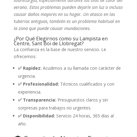
sobrecargas, especialmente durante las olas de calor del
verano. Estos problemas pueden dejarle sin luz o incluso
causar daños mayores en su hogar. Un atasco en las
tuberías antiguas, también es un problema habitual en
la zona que puede causar inundaciones.
¿Por Qué Elegirnos como su Lampista en
Centre, Sant Boi de Llobregat?
La confianza es la base de nuestro servicio. Le
ofrecemos:
✅ Rapidez:
Acudimos a su llamada con carácter de
urgencia.
✅ Profesionalidad:
Técnicos cualificados y con
experiencia.
✅ Transparencia:
Presupuestos claros y sin
sorpresas para trabajos no urgentes.
✅ Disponibilidad:
Servicio 24 horas, 365 días al
año.