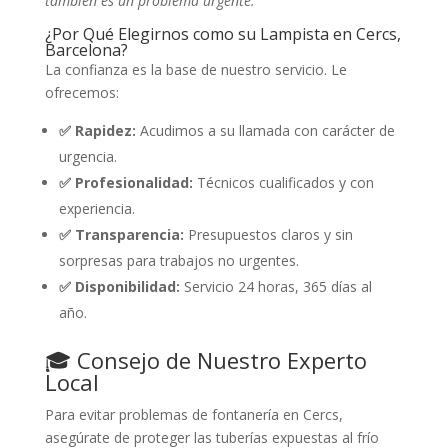
también es un problema urgente.
¿Por Qué Elegirnos como su Lampista en Cercs,
Barcelona?
La confianza es la base de nuestro servicio. Le
ofrecemos:
✅ Rapidez:
Acudimos a su llamada con carácter de
urgencia.
✅ Profesionalidad:
Técnicos cualificados y con
experiencia.
✅ Transparencia:
Presupuestos claros y sin
sorpresas para trabajos no urgentes.
✅ Disponibilidad:
Servicio 24 horas, 365 días al
año.
🎓 Consejo de Nuestro Experto
Local
Para evitar problemas de fontanería en Cercs,
asegúrate de proteger las tuberías expuestas al frío