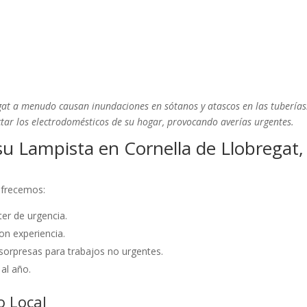
egat a menudo causan inundaciones en sótanos y atascos en las tuberías
ctar los electrodomésticos de su hogar, provocando averías urgentes.
u Lampista en Cornella de Llobregat,
 ofrecemos:
er de urgencia.
on experiencia.
sorpresas para trabajos no urgentes.
 al año.
o Local