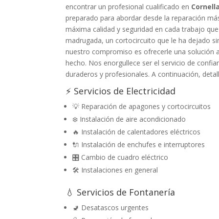
encontrar un profesional cualificado en
Cornell
preparado para abordar desde la reparación más 
máxima calidad y seguridad en cada trabajo que
madrugada, un cortocircuito que le ha dejado sin
nuestro compromiso es ofrecerle una solución a 
hecho. Nos enorgullece ser el servicio de confi
duraderos y profesionales. A continuación, detal
⚡ Servicios de Electricidad
💡 Reparación de apagones y cortocircuitos
❄️ Instalación de aire acondicionado
🔥 Instalación de calentadores eléctricos
🔌 Instalación de enchufes e interruptores
🎛️ Cambio de cuadro eléctrico
🛠️ Instalaciones en general
💧 Servicios de Fontanería
🚽 Desatascos urgentes