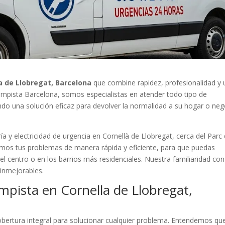
a de Llobregat, Barcelona
que combine rapidez, profesionalidad y 
 Lampista Barcelona, somos especialistas en atender todo tipo de
ando una solución eficaz para devolver la normalidad a su hogar o ne
a y electricidad de urgencia en Cornellà de Llobregat, cerca del Parc
mos tus problemas de manera rápida y eficiente, para que puedas
 el centro o en los barrios más residenciales. Nuestra familiaridad con
inmejorables.
mpista en Cornella de Llobregat,
ertura integral para solucionar cualquier problema. Entendemos qu