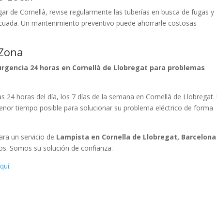
ar de Cornellà, revise regularmente las tuberías en busca de fugas y
ecuada. Un mantenimiento preventivo puede ahorrarle costosas
 Zona
urgencia 24 horas en Cornellà de Llobregat para problemas
las 24 horas del día, los 7 días de la semana en Cornellà de Llobregat.
 menor tiempo posible para solucionar su problema eléctrico de forma
Para un servicio de
Lampista en Cornella de Llobregat, Barcelona
ros. Somos su solución de confianza.
quí
.