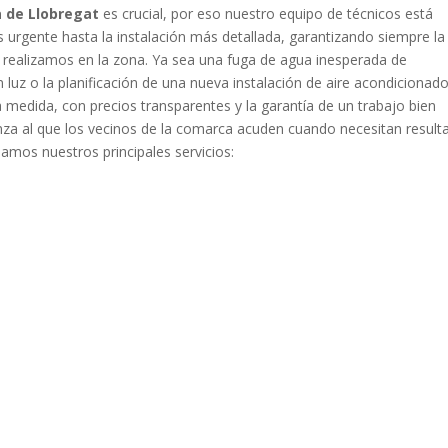
a de Llobregat
es crucial, por eso nuestro equipo de técnicos está
urgente hasta la instalación más detallada, garantizando siempre la
 realizamos en la zona. Ya sea una fuga de agua inesperada de
 luz o la planificación de una nueva instalación de aire acondicionado
medida, con precios transparentes y la garantía de un trabajo bien
anza al que los vecinos de la comarca acuden cuando necesitan result
lamos nuestros principales servicios: