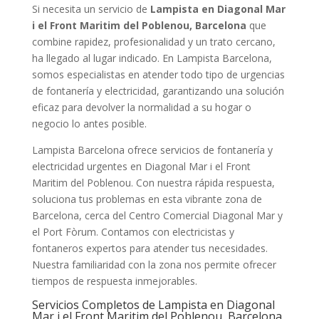
Si necesita un servicio de
Lampista en Diagonal Mar
i el Front Maritim del Poblenou, Barcelona
que
combine rapidez, profesionalidad y un trato cercano,
ha llegado al lugar indicado. En Lampista Barcelona,
somos especialistas en atender todo tipo de urgencias
de fontanería y electricidad, garantizando una solución
eficaz para devolver la normalidad a su hogar o
negocio lo antes posible.
Lampista Barcelona ofrece servicios de fontanería y
electricidad urgentes en Diagonal Mar i el Front
Maritim del Poblenou. Con nuestra rápida respuesta,
soluciona tus problemas en esta vibrante zona de
Barcelona, cerca del Centro Comercial Diagonal Mar y
el Port Fòrum. Contamos con electricistas y
fontaneros expertos para atender tus necesidades.
Nuestra familiaridad con la zona nos permite ofrecer
tiempos de respuesta inmejorables.
Servicios Completos de Lampista en Diagonal
Mar i el Front Maritim del Poblenou, Barcelona