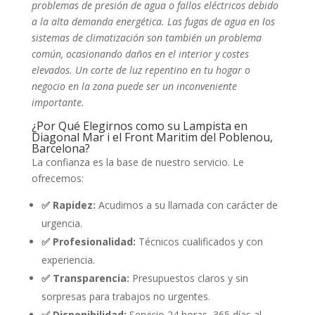
problemas de presión de agua o fallos eléctricos debido
a la alta demanda energética. Las fugas de agua en los
sistemas de climatización son también un problema
común, ocasionando daños en el interior y costes
elevados. Un corte de luz repentino en tu hogar o
negocio en la zona puede ser un inconveniente
importante.
¿Por Qué Elegirnos como su Lampista en
Diagonal Mar i el Front Maritim del Poblenou,
Barcelona?
La confianza es la base de nuestro servicio. Le
ofrecemos:
✅ Rapidez:
Acudimos a su llamada con carácter de
urgencia.
✅ Profesionalidad:
Técnicos cualificados y con
experiencia.
✅ Transparencia:
Presupuestos claros y sin
sorpresas para trabajos no urgentes.
✅ Disponibilidad:
Servicio 24 horas, 365 días al