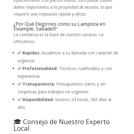
especialmente tras fuertes lluvias. Esto puede causar
daños importantes a la propiedad de vecinos, lo que
requiere una respuesta rápida y eficaz.
¿Por Qué Elegirnos como su Lampista en
Eixample, Sabadell?
La confianza es la base de nuestro servicio. Le
ofrecemos:
✅ Rapidez:
Acudimos a su llamada con carácter de
urgencia.
✅ Profesionalidad:
Técnicos cualificados y con
experiencia.
✅ Transparencia:
Presupuestos claros y sin
sorpresas para trabajos no urgentes.
✅ Disponibilidad:
Servicio 24 horas, 365 días al
año.
🎓 Consejo de Nuestro Experto
Local