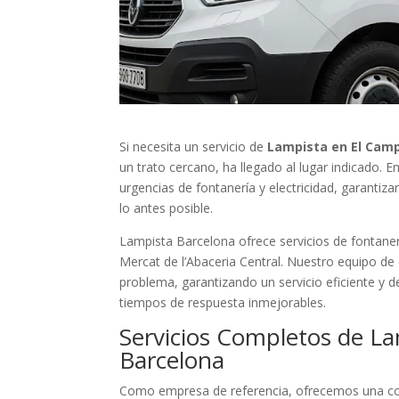
Si necesita un servicio de
Lampista en El Camp 
un trato cercano, ha llegado al lugar indicado.
urgencias de fontanería y electricidad, garantiz
lo antes posible.
Lampista Barcelona ofrece servicios de fontanerí
Mercat de l’Abaceria Central. Nuestro equipo de 
problema, garantizando un servicio eficiente y d
tiempos de respuesta inmejorables.
Servicios Completos de Lam
Barcelona
Como empresa de referencia, ofrecemos una cob