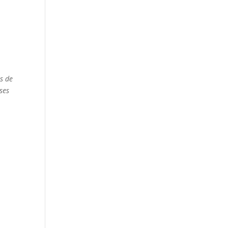
es de
ses