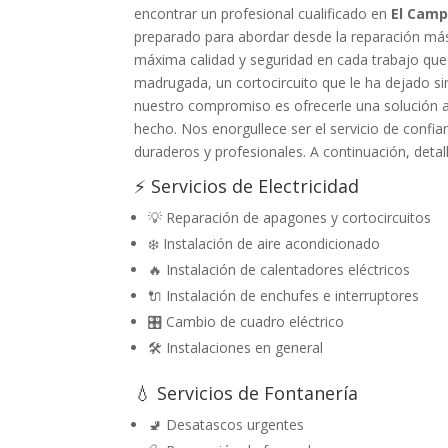
encontrar un profesional cualificado en
El Camp 
preparado para abordar desde la reparación más 
máxima calidad y seguridad en cada trabajo que
madrugada, un cortocircuito que le ha dejado sin
nuestro compromiso es ofrecerle una solución a 
hecho. Nos enorgullece ser el servicio de confi
duraderos y profesionales. A continuación, detal
⚡ Servicios de Electricidad
💡 Reparación de apagones y cortocircuitos
❄️ Instalación de aire acondicionado
🔥 Instalación de calentadores eléctricos
🔌 Instalación de enchufes e interruptores
🎛️ Cambio de cuadro eléctrico
🛠️ Instalaciones en general
💧 Servicios de Fontanería
🚽 Desatascos urgentes