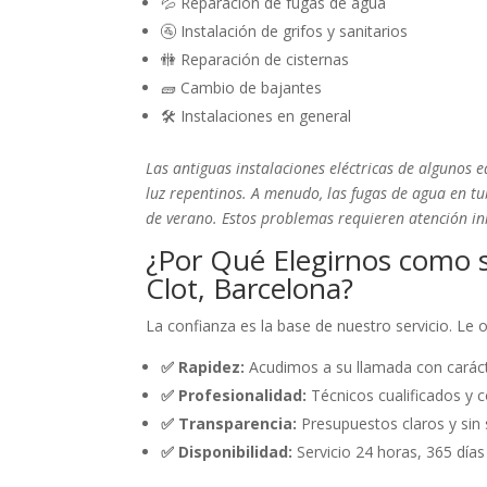
💦 Reparación de fugas de agua
🚰 Instalación de grifos y sanitarios
🚻 Reparación de cisternas
🧱 Cambio de bajantes
🛠️ Instalaciones en general
Las antiguas instalaciones eléctricas de algunos e
luz repentinos. A menudo, las fugas de agua en 
de verano. Estos problemas requieren atención i
¿Por Qué Elegirnos como s
Clot, Barcelona?
La confianza es la base de nuestro servicio. Le
✅ Rapidez:
Acudimos a su llamada con caráct
✅ Profesionalidad:
Técnicos cualificados y c
✅ Transparencia:
Presupuestos claros y sin 
✅ Disponibilidad:
Servicio 24 horas, 365 días