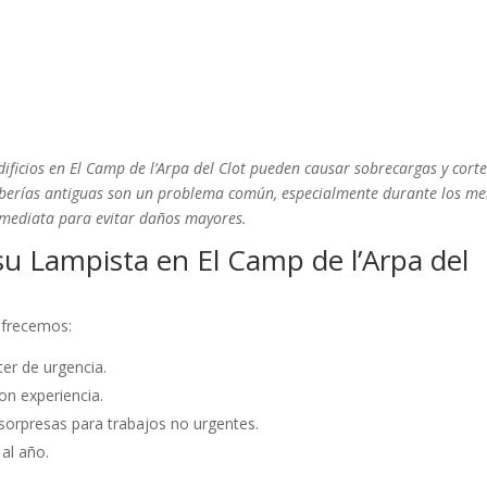
dificios en El Camp de l’Arpa del Clot pueden causar sobrecargas y cort
tuberías antiguas son un problema común, especialmente durante los me
nmediata para evitar daños mayores.
u Lampista en El Camp de l’Arpa del
 ofrecemos:
er de urgencia.
on experiencia.
sorpresas para trabajos no urgentes.
 al año.