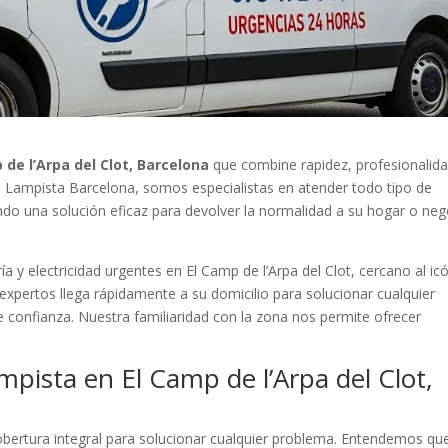
de l’Arpa del Clot, Barcelona
que combine rapidez, profesionalida
 En Lampista Barcelona, somos especialistas en atender todo tipo de
ando una solución eficaz para devolver la normalidad a su hogar o ne
a y electricidad urgentes en El Camp de l’Arpa del Clot, cercano al ic
expertos llega rápidamente a su domicilio para solucionar cualquier
e confianza. Nuestra familiaridad con la zona nos permite ofrecer
pista en El Camp de l’Arpa del Clot,
ertura integral para solucionar cualquier problema. Entendemos qu