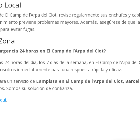
o Local
e El Camp de l’Arpa del Clot, revise regularmente sus enchufes y cab
enimiento previene problemas mayores. Además, asegúrese de que l
para evitar fugas.
 Zona
rgencia 24 horas en El Camp de l’Arpa del Clot?
las 24 horas del día, los 7 días de la semana, en El Camp de l’Arpa del 
nosotros inmediatamente para una respuesta rápida y eficaz.
Para un servicio de
Lampista en El Camp de l’Arpa del Clot, Barce
ros. Somos su solución de confianza.
quí
.