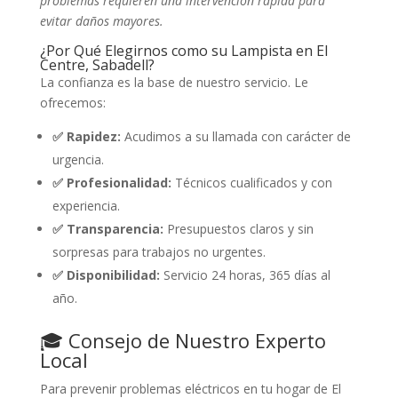
problemas requieren una intervención rápida para
evitar daños mayores.
¿Por Qué Elegirnos como su Lampista en El
Centre, Sabadell?
La confianza es la base de nuestro servicio. Le
ofrecemos:
✅ Rapidez:
Acudimos a su llamada con carácter de
urgencia.
✅ Profesionalidad:
Técnicos cualificados y con
experiencia.
✅ Transparencia:
Presupuestos claros y sin
sorpresas para trabajos no urgentes.
✅ Disponibilidad:
Servicio 24 horas, 365 días al
año.
🎓 Consejo de Nuestro Experto
Local
Para prevenir problemas eléctricos en tu hogar de El