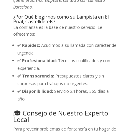
que el problema empeore, contacta con Lampista
Barcelona.
¿Por Qué Elegirnos como su Lampista en El
Poal, Castelldefels?
La confianza es la base de nuestro servicio. Le
ofrecemos:
✅ Rapidez:
Acudimos a su llamada con carácter de
urgencia.
✅ Profesionalidad:
Técnicos cualificados y con
experiencia.
✅ Transparencia:
Presupuestos claros y sin
sorpresas para trabajos no urgentes.
✅ Disponibilidad:
Servicio 24 horas, 365 días al
año.
🎓 Consejo de Nuestro Experto
Local
Para prevenir problemas de fontanería en tu hogar de