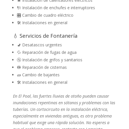
🔥 Instalación de calentadores eléctricos
🔌 Instalación de enchufes e interruptores
🎛️ Cambio de cuadro eléctrico
🛠️ Instalaciones en general
💧 Servicios de Fontanería
🚽 Desatascos urgentes
💦 Reparación de fugas de agua
🚰 Instalación de grifos y sanitarios
🚻 Reparación de cisternas
🧱 Cambio de bajantes
🛠️ Instalaciones en general
En El Poal, las fuertes lluvias de otoño pueden causar
inundaciones repentinas en sótanos y problemas con las
tuberías. Un cortocircuito en la instalación eléctrica,
especialmente en viviendas antiguas, es otro problema
habitual que exige una rápida solución. No esperes a