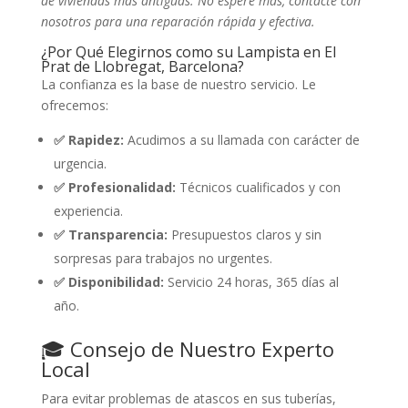
de viviendas más antiguas. No espere más, contacte con
nosotros para una reparación rápida y efectiva.
¿Por Qué Elegirnos como su Lampista en El
Prat de Llobregat, Barcelona?
La confianza es la base de nuestro servicio. Le
ofrecemos:
✅ Rapidez:
Acudimos a su llamada con carácter de
urgencia.
✅ Profesionalidad:
Técnicos cualificados y con
experiencia.
✅ Transparencia:
Presupuestos claros y sin
sorpresas para trabajos no urgentes.
✅ Disponibilidad:
Servicio 24 horas, 365 días al
año.
🎓 Consejo de Nuestro Experto
Local
Para evitar problemas de atascos en sus tuberías,