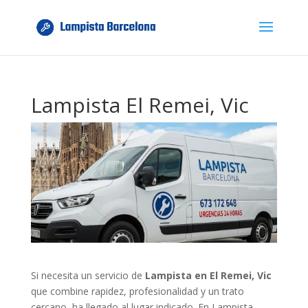
Lampista El Remei, Vic
Si necesita un servicio de
Lampista en El Remei, Vic
que combine rapidez, profesionalidad y un trato
cercano, ha llegado al lugar indicado. En Lampista