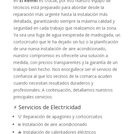
en
El Remei
es crucial, por eso nuestro equipo de
técnicos está preparado para abordar desde la
reparación más urgente hasta la instalación más
detallada, garantizando siempre la máxima calidad y
seguridad en cada trabajo que realizamos en la zona.
Ya sea una fuga de agua inesperada de madrugada, un
cortocircuito que le ha dejado sin luz o la planificación
de una nueva instalación de aire acondicionado,
nuestro compromiso es ofrecerle una solución a
medida, con precios transparentes y la garantía de un
trabajo bien hecho. Nos enorgullece ser el servicio de
confianza al que los vecinos de la comarca acuden
cuando necesitan resultados duraderos y
profesionales. A continuación, detallamos nuestros
principales servicios:
⚡ Servicios de Electricidad
💡 Reparación de apagones y cortocircuitos
❄️ Instalación de aire acondicionado
🔥 Instalación de calentadores eléctricos