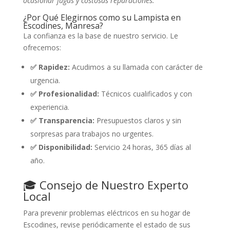
ocasionar fugas y costosas reparaciones.
¿Por Qué Elegirnos como su Lampista en
Escodines, Manresa?
La confianza es la base de nuestro servicio. Le
ofrecemos:
✅ Rapidez:
Acudimos a su llamada con carácter de
urgencia.
✅ Profesionalidad:
Técnicos cualificados y con
experiencia.
✅ Transparencia:
Presupuestos claros y sin
sorpresas para trabajos no urgentes.
✅ Disponibilidad:
Servicio 24 horas, 365 días al
año.
🎓 Consejo de Nuestro Experto
Local
Para prevenir problemas eléctricos en su hogar de
Escodines, revise periódicamente el estado de sus