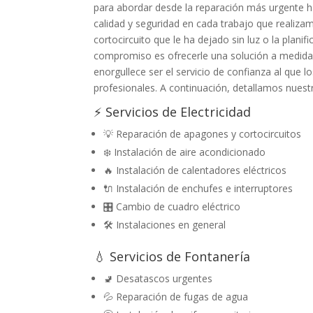
para abordar desde la reparación más urgente h
calidad y seguridad en cada trabajo que realiz
cortocircuito que le ha dejado sin luz o la plani
compromiso es ofrecerle una solución a medida,
enorgullece ser el servicio de confianza al que
profesionales. A continuación, detallamos nuestro
⚡ Servicios de Electricidad
💡 Reparación de apagones y cortocircuitos
❄️ Instalación de aire acondicionado
🔥 Instalación de calentadores eléctricos
🔌 Instalación de enchufes e interruptores
🎛️ Cambio de cuadro eléctrico
🛠️ Instalaciones en general
💧 Servicios de Fontanería
🚽 Desatascos urgentes
💦 Reparación de fugas de agua