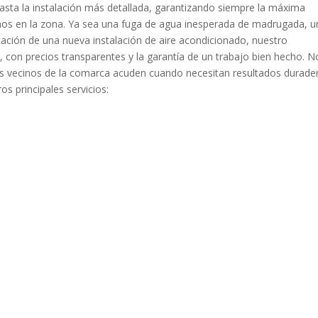
asta la instalación más detallada, garantizando siempre la máxima
amos en la zona. Ya sea una fuga de agua inesperada de madrugada, u
ficación de una nueva instalación de aire acondicionado, nuestro
 con precios transparentes y la garantía de un trabajo bien hecho. N
 los vecinos de la comarca acuden cuando necesitan resultados durade
s principales servicios: