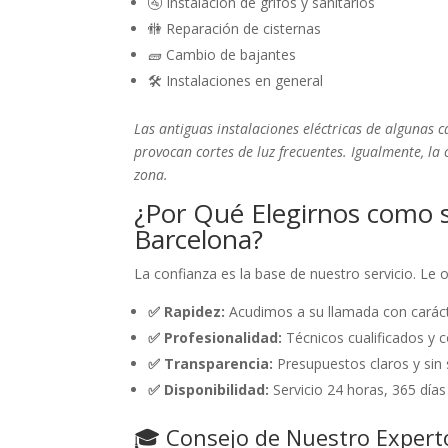
🚰 Instalación de grifos y sanitarios
🚻 Reparación de cisternas
🧱 Cambio de bajantes
🛠️ Instalaciones en general
Las antiguas instalaciones eléctricas de algunas 
provocan cortes de luz frecuentes. Igualmente, la
zona.
¿Por Qué Elegirnos como 
Barcelona?
La confianza es la base de nuestro servicio. Le
✅ Rapidez:
Acudimos a su llamada con caráct
✅ Profesionalidad:
Técnicos cualificados y c
✅ Transparencia:
Presupuestos claros y sin 
✅ Disponibilidad:
Servicio 24 horas, 365 días
🎓 Consejo de Nuestro Expert