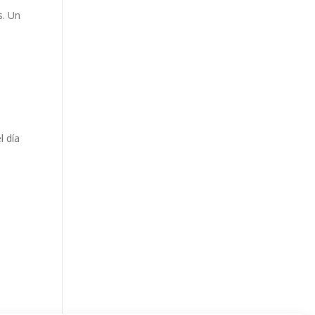
s. Un
l día