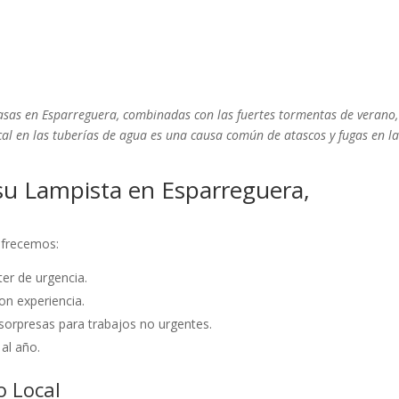
casas en Esparreguera, combinadas con las fuertes tormentas de verano,
 cal en las tuberías de agua es una causa común de atascos y fugas en l
su Lampista en Esparreguera,
 ofrecemos:
er de urgencia.
on experiencia.
sorpresas para trabajos no urgentes.
 al año.
o Local