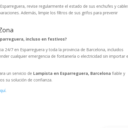
 Esparreguera, revise regularmente el estado de sus enchufes y cable
raciones. Además, limpie los filtros de sus grifos para prevenir
 Zona
sparreguera, incluso en festivos?
ia 24/7 en Esparreguera y toda la provincia de Barcelona, incluidos
ender cualquier emergencia de fontanería o electricidad sin importar e
Para un servicio de
Lampista en Esparreguera, Barcelona
fiable y
os su solución de confianza.
quí
.