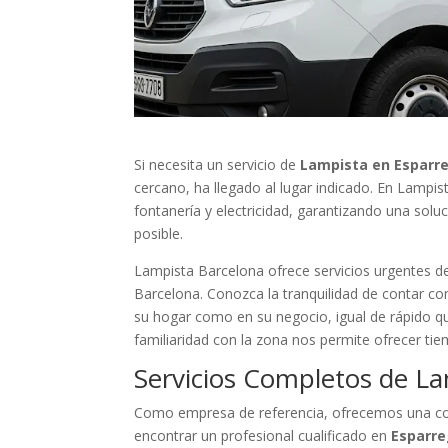
Si necesita un servicio de
Lampista en Esparr
cercano, ha llegado al lugar indicado. En Lampi
fontanería y electricidad, garantizando una solu
posible.
Lampista Barcelona ofrece servicios urgentes de 
Barcelona. Conozca la tranquilidad de contar con
su hogar como en su negocio, igual de rápido que
familiaridad con la zona nos permite ofrecer ti
Servicios Completos de La
Como empresa de referencia, ofrecemos una cob
encontrar un profesional cualificado en
Esparr