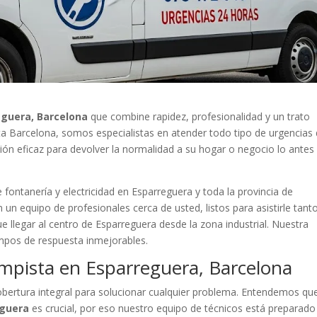
eguera, Barcelona
que combine rapidez, profesionalidad y un trato
sta Barcelona, somos especialistas en atender todo tipo de urgencias
ción eficaz para devolver la normalidad a su hogar o negocio lo antes
fontanería y electricidad en Esparreguera y toda la provincia de
 un equipo de profesionales cerca de usted, listos para asistirle tant
 llegar al centro de Esparreguera desde la zona industrial. Nuestra
empos de respuesta inmejorables.
mpista en Esparreguera, Barcelona
ertura integral para solucionar cualquier problema. Entendemos qu
eguera
es crucial, por eso nuestro equipo de técnicos está preparado