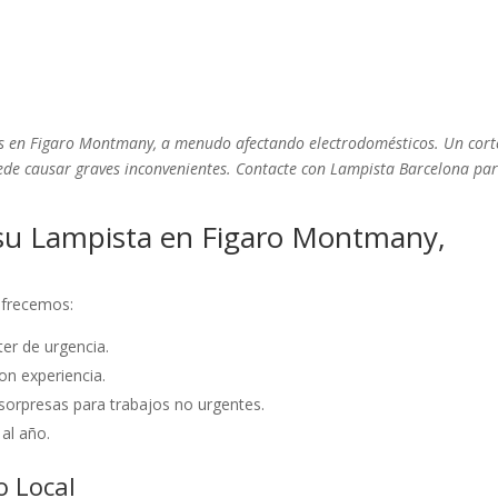
nes en Figaro Montmany, a menudo afectando electrodomésticos. Un cort
 puede causar graves inconvenientes. Contacte con Lampista Barcelona pa
su Lampista en Figaro Montmany,
 ofrecemos:
er de urgencia.
on experiencia.
sorpresas para trabajos no urgentes.
 al año.
o Local