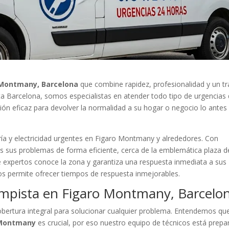
 Montmany, Barcelona
que combine rapidez, profesionalidad y un tr
sta Barcelona, somos especialistas en atender todo tipo de urgencias
ción eficaz para devolver la normalidad a su hogar o negocio lo antes
ría y electricidad urgentes en Figaro Montmany y alrededores. Con
os sus problemas de forma eficiente, cerca de la emblemática plaza d
e expertos conoce la zona y garantiza una respuesta inmediata a sus
os permite ofrecer tiempos de respuesta inmejorables.
ampista en Figaro Montmany, Barcelo
ertura integral para solucionar cualquier problema. Entendemos qu
 Montmany
es crucial, por eso nuestro equipo de técnicos está prep