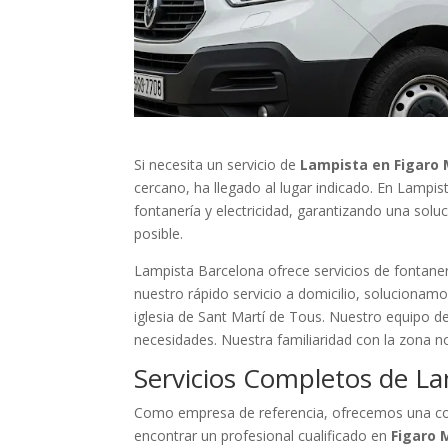
Si necesita un servicio de
Lampista en Figaro
cercano, ha llegado al lugar indicado. En Lampi
fontanería y electricidad, garantizando una solu
posible.
Lampista Barcelona ofrece servicios de fontane
nuestro rápido servicio a domicilio, solucionam
iglesia de Sant Martí de Tous. Nuestro equipo d
necesidades. Nuestra familiaridad con la zona n
Servicios Completos de L
Como empresa de referencia, ofrecemos una cob
encontrar un profesional cualificado en
Figaro