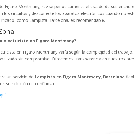
 de Figaro Montmany, revise periódicamente el estado de sus enchufe
n los circuitos y desconecte los aparatos electrónicos cuando no es
cualificado, como Lampista Barcelona, es recomendable.
 Zona
un electricista en Figaro Montmany?
lectricista en Figaro Montmany varía según la complejidad del trabajo.
nalizado sin compromiso. Ofrecemos transparencia en nuestros pre
Para un servicio de
Lampista en Figaro Montmany, Barcelona
fiab
os su solución de confianza.
quí
.