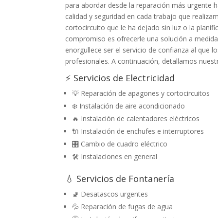
para abordar desde la reparación más urgente h
calidad y seguridad en cada trabajo que realiz
cortocircuito que le ha dejado sin luz o la plani
compromiso es ofrecerle una solución a medida,
enorgullece ser el servicio de confianza al que
profesionales. A continuación, detallamos nuestro
⚡ Servicios de Electricidad
💡 Reparación de apagones y cortocircuitos
❄️ Instalación de aire acondicionado
🔥 Instalación de calentadores eléctricos
🔌 Instalación de enchufes e interruptores
🎛️ Cambio de cuadro eléctrico
🛠️ Instalaciones en general
💧 Servicios de Fontanería
🚽 Desatascos urgentes
💦 Reparación de fugas de agua