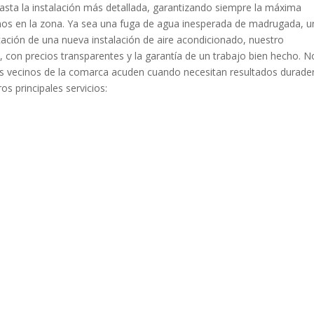
asta la instalación más detallada, garantizando siempre la máxima
amos en la zona. Ya sea una fuga de agua inesperada de madrugada, u
ficación de una nueva instalación de aire acondicionado, nuestro
 con precios transparentes y la garantía de un trabajo bien hecho. N
 los vecinos de la comarca acuden cuando necesitan resultados durade
s principales servicios: