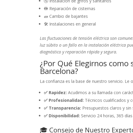
🚰 Instalación de grifos y sanitarios
🚻 Reparación de cisternas
🧱 Cambio de bajantes
🛠️ Instalaciones en general
Las fluctuaciones de tensión eléctrica son comu
luz súbito o un fallo en la instalación eléctrica
diagnóstico y reparación rápida y segura.
¿Por Qué Elegirnos como 
Barcelona?
La confianza es la base de nuestro servicio. Le
✅ Rapidez:
Acudimos a su llamada con caráct
✅ Profesionalidad:
Técnicos cualificados y c
✅ Transparencia:
Presupuestos claros y sin 
✅ Disponibilidad:
Servicio 24 horas, 365 días
🎓 Consejo de Nuestro Expert