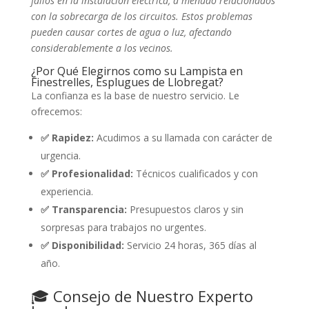
fallos en la instalación eléctrica, a menudo relacionados
con la sobrecarga de los circuitos. Estos problemas
pueden causar cortes de agua o luz, afectando
considerablemente a los vecinos.
¿Por Qué Elegirnos como su Lampista en
Finestrelles, Esplugues de Llobregat?
La confianza es la base de nuestro servicio. Le
ofrecemos:
✅ Rapidez:
Acudimos a su llamada con carácter de
urgencia.
✅ Profesionalidad:
Técnicos cualificados y con
experiencia.
✅ Transparencia:
Presupuestos claros y sin
sorpresas para trabajos no urgentes.
✅ Disponibilidad:
Servicio 24 horas, 365 días al
año.
🎓 Consejo de Nuestro Experto